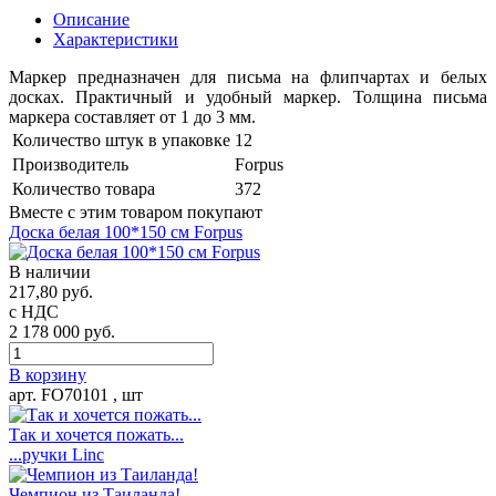
Описание
Характеристики
Маркер предназначен для письма на флипчартах и белых
досках. Практичный и удобный маркер. Толщина письма
маркера составляет от 1 до 3 мм.
Количество штук в упаковке
12
Производитель
Forpus
Количество товара
372
Вместе с этим товаром покупают
Доска белая 100*150 см Forpus
В наличии
217,80 руб.
с НДС
2 178 000 руб.
В корзину
арт.
FO70101
, шт
Так и хочется пожать...
...ручки Linс
Чемпион из Таиланда!