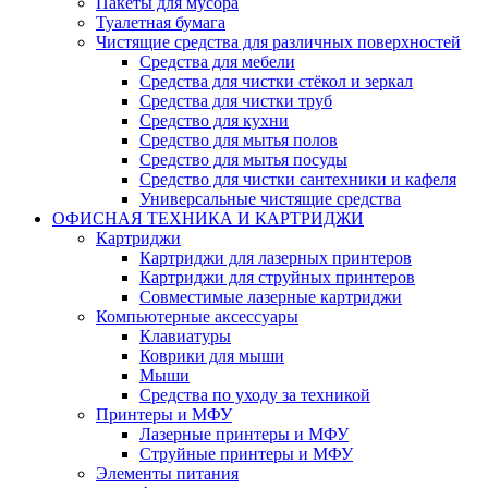
Пакеты для мусора
Туалетная бумага
Чистящие средства для различных поверхностей
Средства для мебели
Средства для чистки стёкол и зеркал
Средства для чистки труб
Средство для кухни
Средство для мытья полов
Средство для мытья посуды
Средство для чистки сантехники и кафеля
Универсальные чистящие средства
ОФИСНАЯ ТЕХНИКА И КАРТРИДЖИ
Картриджи
Картриджи для лазерных принтеров
Картриджи для струйных принтеров
Совместимые лазерные картриджи
Компьютерные аксессуары
Клавиатуры
Коврики для мыши
Мыши
Средства по уходу за техникой
Принтеры и МФУ
Лазерные принтеры и МФУ
Струйные принтеры и МФУ
Элементы питания