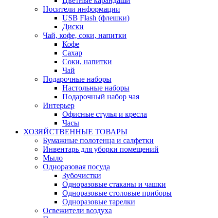
Цветные карандаши
Носители информации
USB Flash (флешки)
Диски
Чай, кофе, соки, напитки
Кофе
Сахар
Соки, напитки
Чай
Подарочные наборы
Настольные наборы
Подарочный набор чая
Интерьер
Офисные стулья и кресла
Часы
ХОЗЯЙСТВЕННЫЕ ТОВАРЫ
Бумажные полотенца и салфетки
Инвентарь для уборки помещений
Мыло
Одноразовая посуда
Зубочистки
Одноразовые стаканы и чашки
Одноразовые столовые приборы
Одноразовые тарелки
Освежители воздуха