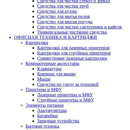
Средства для чистки стёкол и зеркал
Средства для чистки труб
Средство для кухни
Средство для мытья полов
Средство для мытья посуды
Средство для чистки сантехники и кафеля
Универсальные чистящие средства
ОФИСНАЯ ТЕХНИКА И КАРТРИДЖИ
Картриджи
Картриджи для лазерных принтеров
Картриджи для струйных принтеров
Совместимые лазерные картриджи
Компьютерные аксессуары
Клавиатуры
Коврики для мыши
Мыши
Средства по уходу за техникой
Принтеры и МФУ
Лазерные принтеры и МФУ
Струйные принтеры и МФУ
Элементы питания
Аккумуляторы
Батарейки
Зарядные устройства
Бытовая техника