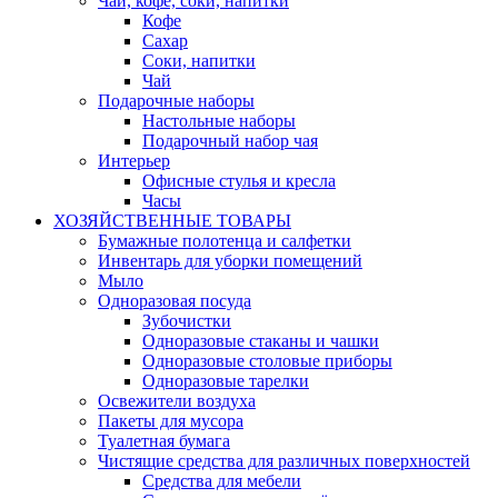
Чай, кофе, соки, напитки
Кофе
Сахар
Соки, напитки
Чай
Подарочные наборы
Настольные наборы
Подарочный набор чая
Интерьер
Офисные стулья и кресла
Часы
ХОЗЯЙСТВЕННЫЕ ТОВАРЫ
Бумажные полотенца и салфетки
Инвентарь для уборки помещений
Мыло
Одноразовая посуда
Зубочистки
Одноразовые стаканы и чашки
Одноразовые столовые приборы
Одноразовые тарелки
Освежители воздуха
Пакеты для мусора
Туалетная бумага
Чистящие средства для различных поверхностей
Средства для мебели