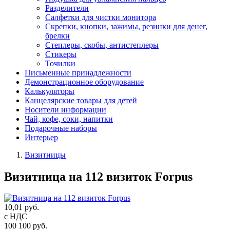
Разделители
Салфетки для чистки монитора
Скрепки, кнопки, зажимы, резинки для денег,
брелки
Степлеры, скобы, антистеплеры
Стикеры
Точилки
Письменные принадлежности
Демонстрационное оборудование
Калькуляторы
Канцелярские товары для детей
Носители информации
Чай, кофе, соки, напитки
Подарочные наборы
Интерьер
Визитницы
Визитница на 112 визиток Forpus
10,01 руб.
с НДС
100 100 руб.