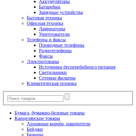
Аккумуляторы
Батарейки
Зарядные устройства
Бытовая техника
Офисная техника
Ламинаторы
Уничтожители
Телефоны и факсы
Проводные телефоны
Радиотелефоны
Факсы
Электротовары
Источники бесперебойного питания
Светильники
Сетевые фильтры
Климатическая техника
Бумага, бумажно-беловые товары
Канцелярские товары
Архивные короба, накопители
Бейджи
Бювары