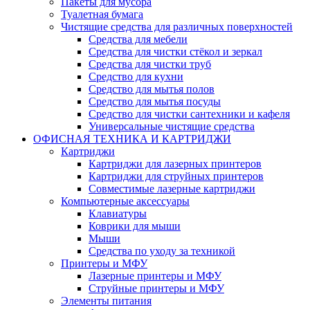
Пакеты для мусора
Туалетная бумага
Чистящие средства для различных поверхностей
Средства для мебели
Средства для чистки стёкол и зеркал
Средства для чистки труб
Средство для кухни
Средство для мытья полов
Средство для мытья посуды
Средство для чистки сантехники и кафеля
Универсальные чистящие средства
ОФИСНАЯ ТЕХНИКА И КАРТРИДЖИ
Картриджи
Картриджи для лазерных принтеров
Картриджи для струйных принтеров
Совместимые лазерные картриджи
Компьютерные аксессуары
Клавиатуры
Коврики для мыши
Мыши
Средства по уходу за техникой
Принтеры и МФУ
Лазерные принтеры и МФУ
Струйные принтеры и МФУ
Элементы питания