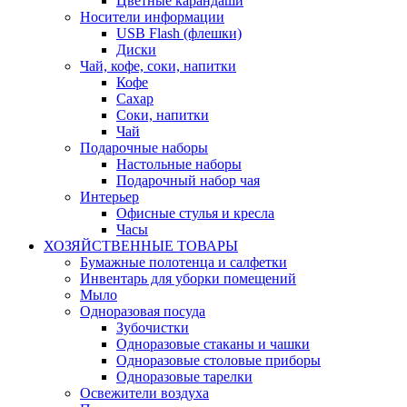
Цветные карандаши
Носители информации
USB Flash (флешки)
Диски
Чай, кофе, соки, напитки
Кофе
Сахар
Соки, напитки
Чай
Подарочные наборы
Настольные наборы
Подарочный набор чая
Интерьер
Офисные стулья и кресла
Часы
ХОЗЯЙСТВЕННЫЕ ТОВАРЫ
Бумажные полотенца и салфетки
Инвентарь для уборки помещений
Мыло
Одноразовая посуда
Зубочистки
Одноразовые стаканы и чашки
Одноразовые столовые приборы
Одноразовые тарелки
Освежители воздуха