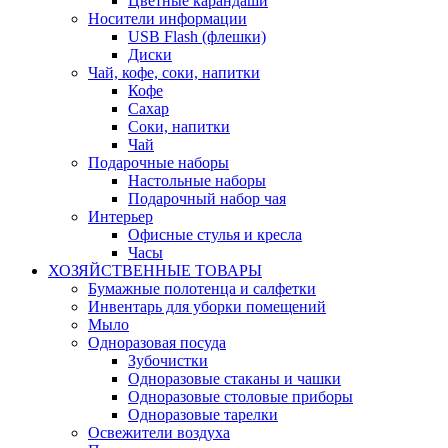
Цветные карандаши
Носители информации
USB Flash (флешки)
Диски
Чай, кофе, соки, напитки
Кофе
Сахар
Соки, напитки
Чай
Подарочные наборы
Настольные наборы
Подарочный набор чая
Интерьер
Офисные стулья и кресла
Часы
ХОЗЯЙСТВЕННЫЕ ТОВАРЫ
Бумажные полотенца и салфетки
Инвентарь для уборки помещений
Мыло
Одноразовая посуда
Зубочистки
Одноразовые стаканы и чашки
Одноразовые столовые приборы
Одноразовые тарелки
Освежители воздуха