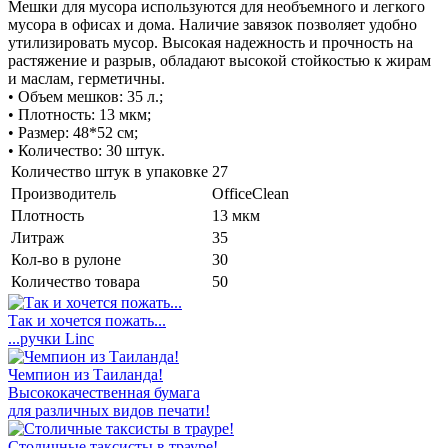
Мешки для мусора используются для необъемного и легкого
мусора в офисах и дома. Наличие завязок позволяет удобно
утилизировать мусор. Высокая надежность и прочность на
растяжение и разрыв, обладают высокой стойкостью к жирам
и маслам, герметичны.
• Объем мешков: 35 л.;
• Плотность: 13 мкм;
• Размер: 48*52 см;
• Количество: 30 штук.
Количество штук в упаковке
27
Производитель
OfficeClean
Плотность
13 мкм
Литраж
35
Кол-во в рулоне
30
Количество товара
50
Так и хочется пожать...
...ручки Linс
Чемпион из Таиланда!
Высококачественная бумага
для различных видов печати!
Столичные таксисты в трауре!