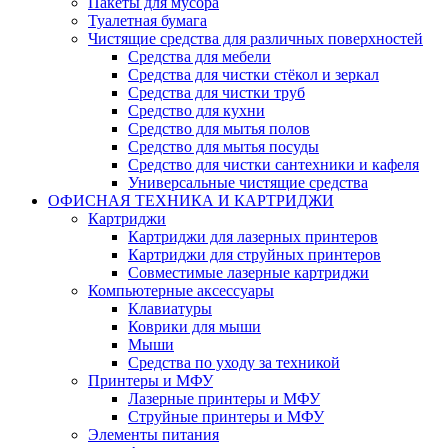
Пакеты для мусора
Туалетная бумага
Чистящие средства для различных поверхностей
Средства для мебели
Средства для чистки стёкол и зеркал
Средства для чистки труб
Средство для кухни
Средство для мытья полов
Средство для мытья посуды
Средство для чистки сантехники и кафеля
Универсальные чистящие средства
ОФИСНАЯ ТЕХНИКА И КАРТРИДЖИ
Картриджи
Картриджи для лазерных принтеров
Картриджи для струйных принтеров
Совместимые лазерные картриджи
Компьютерные аксессуары
Клавиатуры
Коврики для мыши
Мыши
Средства по уходу за техникой
Принтеры и МФУ
Лазерные принтеры и МФУ
Струйные принтеры и МФУ
Элементы питания