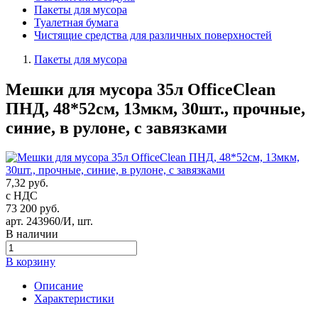
Пакеты для мусора
Туалетная бумага
Чистящие средства для различных поверхностей
Пакеты для мусора
Мешки для мусора 35л OfficeClean
ПНД, 48*52см, 13мкм, 30шт., прочные,
синие, в рулоне, с завязками
7,32 руб.
с НДС
73 200 руб.
арт.
243960/И
, шт.
В наличии
В корзину
Описание
Характеристики